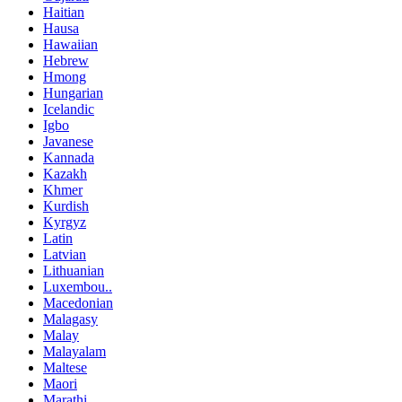
Haitian
Hausa
Hawaiian
Hebrew
Hmong
Hungarian
Icelandic
Igbo
Javanese
Kannada
Kazakh
Khmer
Kurdish
Kyrgyz
Latin
Latvian
Lithuanian
Luxembou..
Macedonian
Malagasy
Malay
Malayalam
Maltese
Maori
Marathi