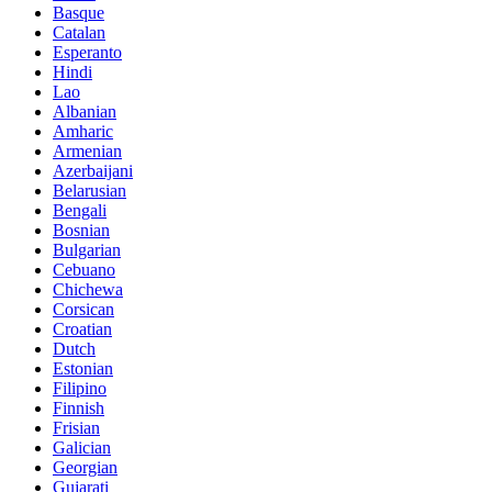
Basque
Catalan
Esperanto
Hindi
Lao
Albanian
Amharic
Armenian
Azerbaijani
Belarusian
Bengali
Bosnian
Bulgarian
Cebuano
Chichewa
Corsican
Croatian
Dutch
Estonian
Filipino
Finnish
Frisian
Galician
Georgian
Gujarati