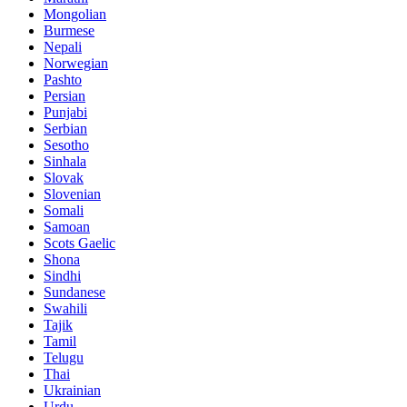
Mongolian
Burmese
Nepali
Norwegian
Pashto
Persian
Punjabi
Serbian
Sesotho
Sinhala
Slovak
Slovenian
Somali
Samoan
Scots Gaelic
Shona
Sindhi
Sundanese
Swahili
Tajik
Tamil
Telugu
Thai
Ukrainian
Urdu