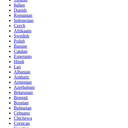
Italian
Danish
Romanian
Indonesian
Czech
Afrikaans
Swedish
Polish
Basque
Catalan
Esperanto
Hindi
Lao
Albanian
Amharic
Armenian
Azerbaijani
Belarusian
Bengali
Bosnian
Bulgarian
Cebuano
Chichewa
Corsican