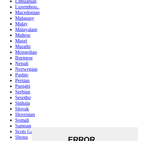
Lithuanian
Luxembou..
Macedonian
Malagasy
Malay
Malayalam
Maltese
Maori
Marathi
Mongolian
Burmese
Nepali
Norwegian
Pashto
Persian
Punjabi
Serbian
Sesotho
Sinhala
Slovak
Slovenian
Somali
Samoan
Scots Gaelic
Shona