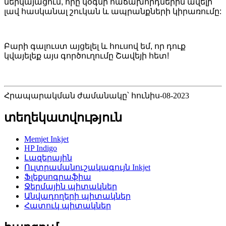
ներկայացում, որը կօգնի հաճախորդներին ավելի
լավ հասկանալ շուկան և ապրանքների կիրառումը:
Բարի գալուստ այցելել
և հուսով եմ, որ դուք
կվայելեք այս գործուղումը Շավեյի հետ
!
Հրապարակման ժամանակը՝ հունիս-08-2023
տեղեկատվություն
Memjet Inkjet
HP Indigo
Լազերային
Ուլտրամանուշակագույն Inkjet
Ֆլեքսոգրաֆիա
Ջերմային պիտակներ
Անվադողերի պիտակներ
Հատուկ պիտակներ