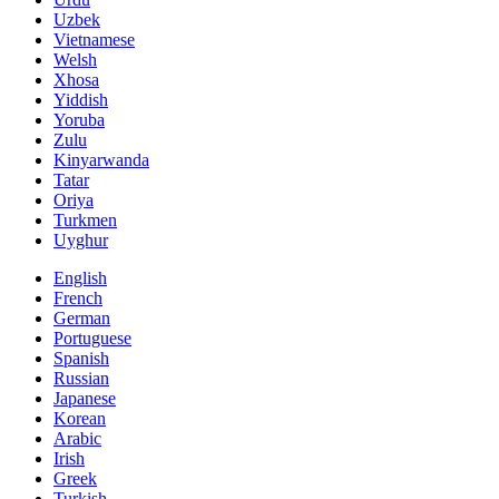
Uzbek
Vietnamese
Welsh
Xhosa
Yiddish
Yoruba
Zulu
Kinyarwanda
Tatar
Oriya
Turkmen
Uyghur
English
French
German
Portuguese
Spanish
Russian
Japanese
Korean
Arabic
Irish
Greek
Turkish