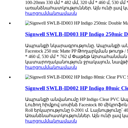
100-20mm 330 մմ * 482 մմ, 320 մմ * 460 
առանձնահատկություններ. Այն ունի լավ կ
հարցում
մանրամասն
Signwell SWLB-ID003 HP Indigo 250mic D
Ապրանքի նկարագրությունը. Ապրանքի անվանումը
Facestock 250 mic Matte PP Թողարկման թուղթ /
* 460 մ, 530 մմ * 762 մ Փաթեթ Արտահա
կատարողականություն ջրակայուն, նավթի 
հարցում
մանրամասն
Signwell SWLB-ID002 HP Indigo 80mic Cle
Ապրանքի անվանումը HP Indigo Clear PVC 
Լուծող հիմքով սոսինձ Facestock 80 միկրո
Roll երկարությունը 0-2001 մ. Լայնությունը՝
Առանձնահատկություններ. Այն ունի լավ կ
հարցում
մանրամասն