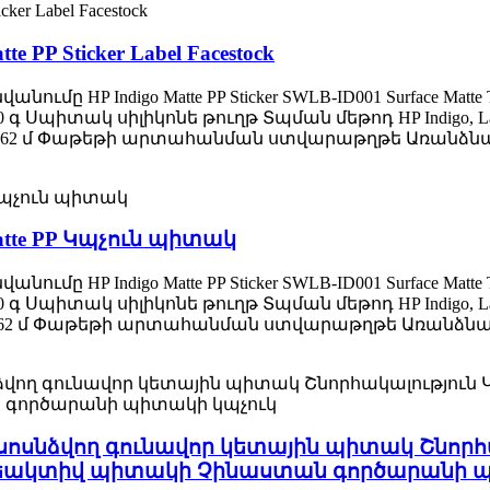
e PP Sticker Label Facestock
 Indigo Matte PP Sticker SWLB-ID001 Surface Matte Top Co
0 գ Սպիտակ սիլիկոնե թուղթ Տպման մեթոդ HP Indigo, Laser S
530 մմ* 762 մ Փաթեթի արտահանման ստվարաթղթե Առանձ
 Matte PP Կպչուն պիտակ
 Indigo Matte PP Sticker SWLB-ID001 Surface Matte Top Co
0 գ Սպիտակ սիլիկոնե թուղթ Տպման մեթոդ HP Indigo, Laser S
30 մմ* 762 մ Փաթեթի արտահանման ստվարաթղթե Առանձն
սնձվող գունավոր կետային պիտակ Շնորհակ
ռեակտիվ պիտակի Չինաստան գործարանի պ