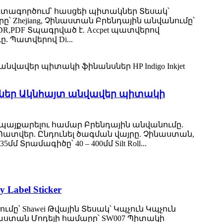
ն Օգտագործում՝ հասցեի պիտակներ Տեսակ՝
՝ Zhejiang, Չինաստան Բրենդային անվանումը՝
,AI,CDR,PDF Տպագրված է. Accpet պատվերով
 Պատվերով Di...
ներ Ակնհայտ անվավեր պիտակի
եմ պայքարելու համար Բրենդային անվանումը.
 Պատվեր. Ընդունել ծագման վայրը. Չինաստան,
մ Տրամագիծը՝ 40 – 400մմ Silt Roll...
abel Sticker
ը՝ Shawei Թվային Տեսակ՝ Կպչուն Կպչուն
նաստան Մոդելի համարը՝ SW007 Պիտակի