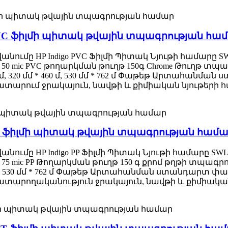
mic PVC ֆիլմի պիտակ թվային տպագրության հա
ւմը HP Indigo PVC Ֆիլմի Պիտակ Նյութի համարը SWLB
50 mic PVC թողարկման թուղթ 150գ Chrome Թուղթ տպագ
 482 մմ, 320 մմ * 460 մ, 530 մմ * 762 մ Փաթեթ Արտա
ատարում ջրակայուն, նավթի և քիմիական նյութերի հ
mic PP ֆիլմի պիտակ թվային տպագրության համ
ւմը HP Indigo PP Ֆիլմի Պիտակ Նյութի համարը SWLB-I
75 mic PP Թողարկման թուղթ 150 գ քրոմ թղթի տպագրութ
* 460 մ, 530 մմ * 762 մ Փաթեթ Արտահանման ստանդար
կատարողականություն ջրակայուն, նավթի և քիմիական