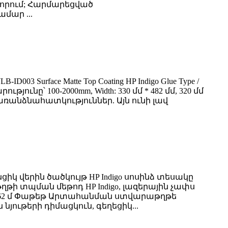
ավորում; Հարմարեցված
մար ...
Surface Matte Top Coating HP Indigo Glue Type /
թյունը՝ 100-2000mm, Width: 330 մմ * 482 մմ, 320 մմ
ռանձնահատկություններ. Այն ունի լավ
իկ վերին ծածկույթ HP Indigo սոսինձ տեսակը
թղթի տպման մեթոդ HP Indigo, լազերային չափս
530 մմ * 762 մ Փաթեթ Արտահանման ստվարաթղթե
յութերի դիմացկուն, գեղեցիկ...