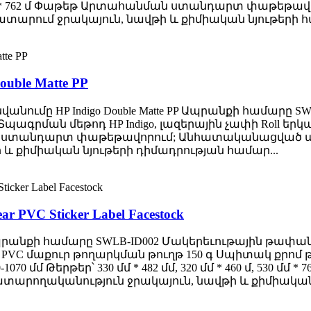
մ, 530 մմ * 762 մ Փաթեթ Արտահանման ստանդարտ փաթեթ
ատարում ջրակայուն, նավթի և քիմիական նյութերի հա
ouble Matte PP
 HP Indigo Double Matte PP Ապրանքի համարը SWLB-ID003 
 Տպագրման մեթոդ HP Indigo, լազերային չափի Roll երկարու
նման ստանդարտ փաթեթավորում; Անհատականացված ա
և քիմիական նյութերի դիմադրության համար...
ar PVC Sticker Label Facestock
Ապրանքի համարը SWLB-ID002 Մակերեւութային թափանց
ֆոն PVC մաքուր թողարկման թուղթ 150 գ Սպիտակ քրոմ 
 40-1070 մմ Թերթեր՝ 330 մմ * 482 մմ, 320 մմ * 460 մ, 
ատարողականություն ջրակայուն, նավթի և քիմիական ն