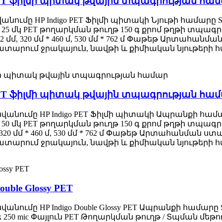
mic PET ֆիլմի պիտակ թվային տպագրության հա
ւմը HP Indigo PET Ֆիլմի պիտակի Նյութի համարը SWL
 25 մկ PET թողարկման թուղթ 150 գ քրոմ թղթի տպագրու
մ * 482 մմ, 320 մմ * 460 մ, 530 մմ * 762 մ Փաթեթ Ա
ատարում ջրակայուն, նավթի և քիմիական նյութերի հ
mic PET ֆիլմի պիտակ թվային տպագրության հա
ումը HP Indigo PET Ֆիլմի պիտակի Ապրանքի համարը 
 50 մկ PET թողարկման թուղթ 150 գ քրոմ թղթի տպագրու
2 մմ, 320 մմ * 460 մ, 530 մմ * 762 մ Փաթեթ Արտահա
ատարում ջրակայուն, նավթի և քիմիական նյութերի հ
ouble Glossy PET
ումը HP Indigo Double Glossy PET Ապրանքի համարը 
ck 250 mic Փայլուն PET Թողարկման թուղթ / Տպման մեթոդ